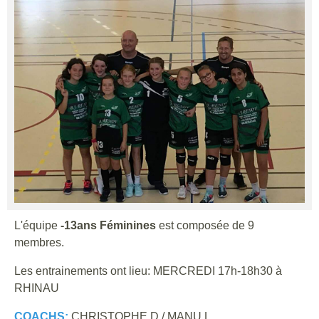
L'équipe
-13ans Féminines
est composée de 9
membres.
Les entrainements ont lieu: MERCREDI 17h-18h30 à
RHINAU
COACHS:
CHRISTOPHE D./ MANU L.