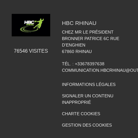
HBC RHINAU
CHEZ MR LE PRÉSIDENT
BRONNER PATRICE 6C RUE
D'ENGHIEN
76546
VISITES
67860
RHINAU
TÉL. :
+33678397638
COMMUNICATION.HBCRHINAU@OU
INFORMATIONS LÉGALES
SIGNALER UN CONTENU
INAPPROPRIÉ
CHARTE COOKIES
GESTION DES COOKIES