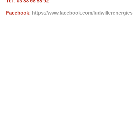
Tel : 03 88 68 58 92
Facebook:
https://www.facebook.com/ludwillerenergies