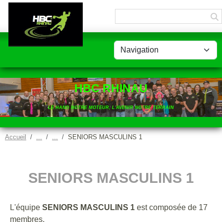
Panneau de gestion des cookies
HBC RHINAU
LE HAND NOTRE MOTEUR, L'AVENIR NOTRE TERRAIN
Accueil
SENIORS MASCULINS 1
SENIORS MASCULINS 1
L'équipe
SENIORS MASCULINS 1
est composée de 17
membres.