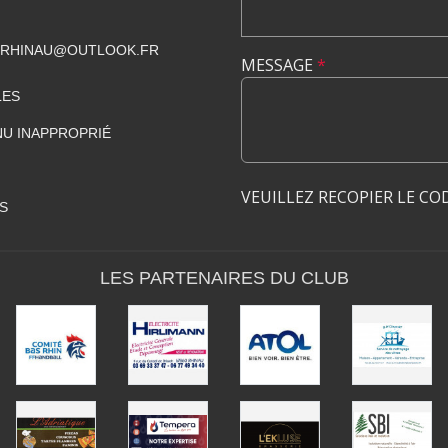
CRHINAU@OUTLOOK.FR
MESSAGE
*
LES
U INAPPROPRIÉ
VEUILLEZ RECOPIER LE CO
S
LES PARTENAIRES DU CLUB