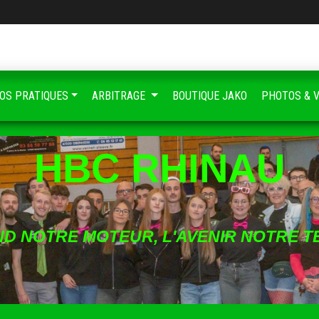
FOS PRATIQUES
ARBITRAGE
BOUTIQUE JAKO
PHOTOS & 
HBC RHINAU
ND NOTRE MOTEUR, L'AVENIR NOTRE T