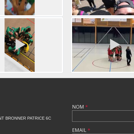
NOM
*
NT BRONNER PATRICE 6C
EMAIL
*