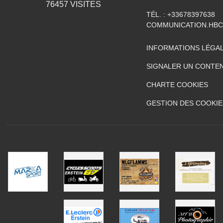
76457
VISITES
TÉL. :
+33678397638
COMMUNICATION.HB
INFORMATIONS LÉGA
SIGNALER UN CONTEN
CHARTE COOKIES
GESTION DES COOKIE