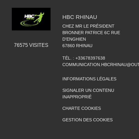
HBC RHINAU
CHEZ MR LE PRÉSIDENT
BRONNER PATRICE 6C RUE
D'ENGHIEN
76575
VISITES
67860
RHINAU
TÉL. :
+33678397638
COMMUNICATION.HBCRHINAU@OU
INFORMATIONS LÉGALES
SIGNALER UN CONTENU
INAPPROPRIÉ
CHARTE COOKIES
GESTION DES COOKIES