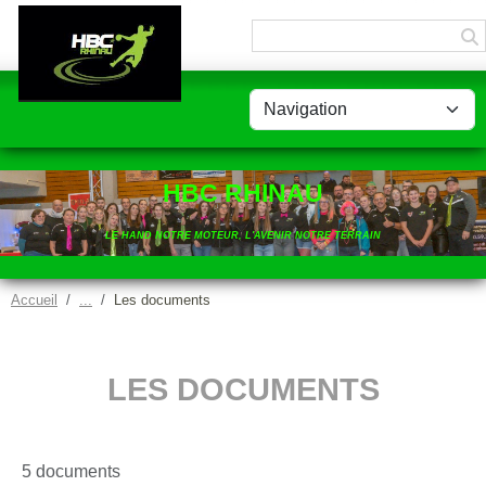
Panneau de gestion des cookies
HBC RHINAU
LE HAND NOTRE MOTEUR, L'AVENIR NOTRE TERRAIN
Accueil
Les documents
LES DOCUMENTS
5 documents