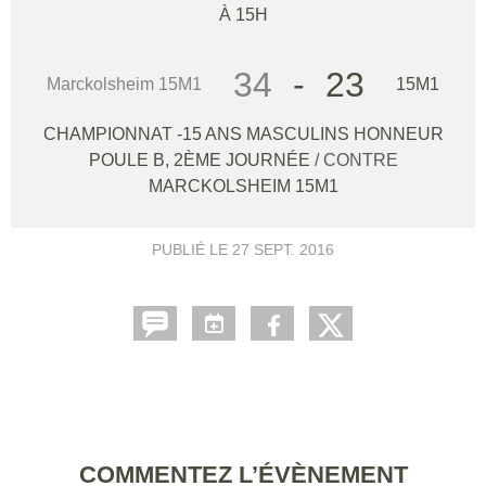
À 15H
34
-
23
Marckolsheim 15M1
15M1
CHAMPIONNAT -15 ANS MASCULINS HONNEUR
POULE B, 2ÈME JOURNÉE
/ CONTRE
MARCKOLSHEIM 15M1
PUBLIÉ LE
27 SEPT. 2016
COMMENTEZ L’ÉVÈNEMENT