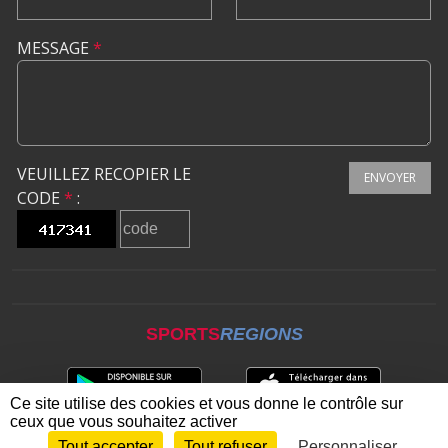
MESSAGE
*
VEUILLEZ RECOPIER LE
ENVOYER
CODE
*
:
SPORTS
REGIONS
Ce site utilise des cookies et vous donne le contrôle sur
ceux que vous souhaitez activer
Tout accepter
Tout refuser
Personnaliser
Envie de participer ?