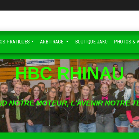
FOS PRATIQUES
ARBITRAGE
BOUTIQUE JAKO
PHOTOS & 
HBC RHINAU
ND NOTRE MOTEUR, L'AVENIR NOTRE T