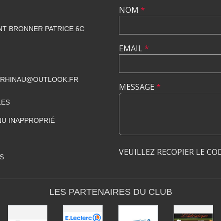
NOM
*
NT BRONNER PATRICE 6C
EMAIL
*
CRHINAU@OUTLOOK.FR
MESSAGE
*
LES
U INAPPROPRIÉ
VEUILLEZ RECOPIER LE CO
S
LES PARTENAIRES DU CLUB