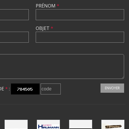
PRÉNOM
*
OBJET
*
DE
*
:
ENVOYER