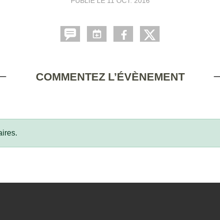
PUBLIÉ LE
11 OCT. 2016
COMMENTEZ L’ÉVÈNEMENT
ires.