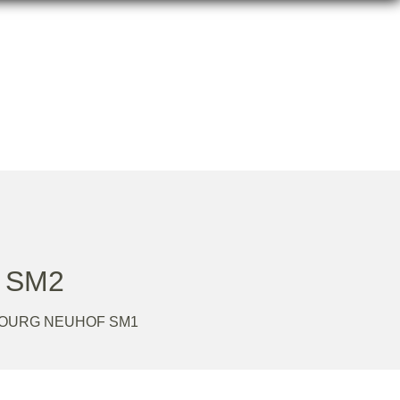
SM2
OURG NEUHOF SM1