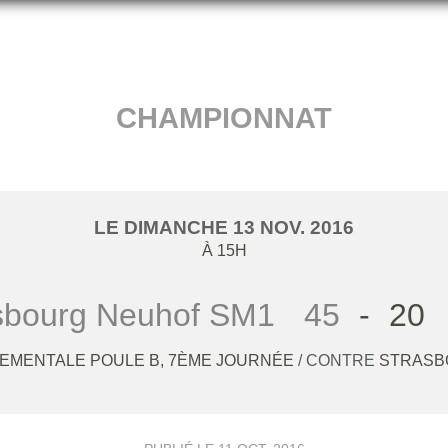
CHAMPIONNAT
LE
DIMANCHE
13
NOV.
2016
À 15H
sbourg Neuhof SM1
45
-
20
TEMENTALE POULE B, 7ÈME JOURNÉE
/ CONTRE
STRASB