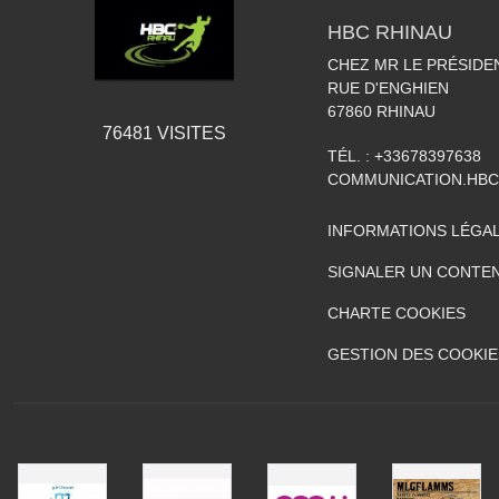
HBC RHINAU
CHEZ MR LE PRÉSIDE
RUE D'ENGHIEN
67860
RHINAU
76481
VISITES
TÉL. :
+33678397638
COMMUNICATION.HB
INFORMATIONS LÉGA
SIGNALER UN CONTEN
CHARTE COOKIES
GESTION DES COOKIE