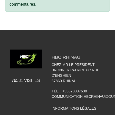
commentaires.
HBC RHINAU
CHEZ MR LE PRÉSIDENT
BRONNER PATRICE 6C RUE
D'ENGHIEN
76531
VISITES
67860
RHINAU
TÉL. :
+33678397638
COMMUNICATION.HBCRHINAU@OU
INFORMATIONS LÉGALES