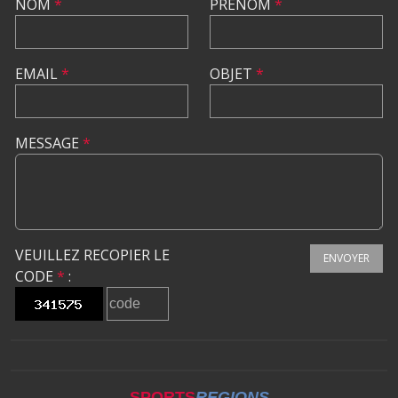
NOM
*
PRÉNOM
*
EMAIL
*
OBJET
*
MESSAGE
*
VEUILLEZ RECOPIER LE
ENVOYER
CODE
*
:
SPORTS
REGIONS