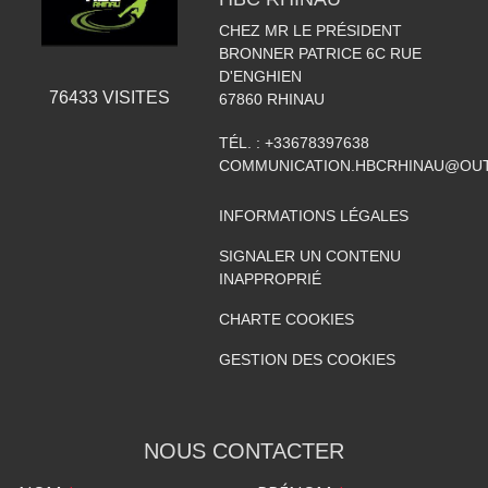
CHEZ MR LE PRÉSIDENT
BRONNER PATRICE 6C RUE
D'ENGHIEN
76433
VISITES
67860
RHINAU
TÉL. :
+33678397638
COMMUNICATION.HBCRHINAU@OU
INFORMATIONS LÉGALES
SIGNALER UN CONTENU
INAPPROPRIÉ
CHARTE COOKIES
GESTION DES COOKIES
NOUS CONTACTER