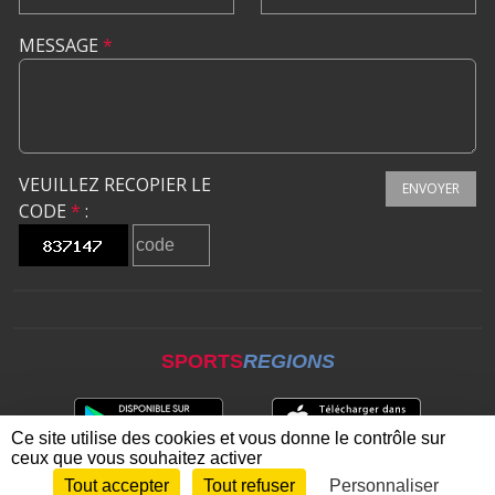
MESSAGE
*
VEUILLEZ RECOPIER LE
ENVOYER
CODE
*
:
SPORTS
REGIONS
Ce site utilise des cookies et vous donne le contrôle sur
ceux que vous souhaitez activer
Tout accepter
Tout refuser
Personnaliser
Envie de participer ?
CONNEXION