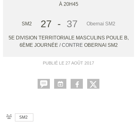
À 20H45
27
-
37
SM2
Obernai SM2
5E DIVISION TERRITORIALE MASCULINS POULE B,
6ÈME JOURNÉE
/ CONTRE
OBERNAI SM2
PUBLIÉ LE
27 AOÛT 2017
SM2