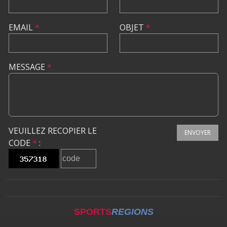
EMAIL
*
OBJET
*
MESSAGE
*
VEUILLEZ RECOPIER LE
ENVOYER
CODE
*
:
SPORTS
REGIONS