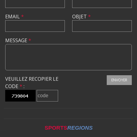
EMAIL
*
OBJET
*
MESSAGE
*
VEUILLEZ RECOPIER LE
ENVOYER
CODE
*
:
SPORTS
REGIONS