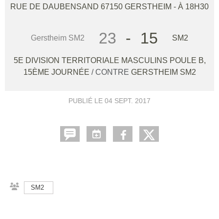
RUE DE DAUBENSAND
67150
GERSTHEIM
- À 18H30
23
-
15
Gerstheim SM2
SM2
5E DIVISION TERRITORIALE MASCULINS POULE B,
15ÈME JOURNÉE
/ CONTRE
GERSTHEIM SM2
PUBLIÉ LE
04 SEPT. 2017
SM2