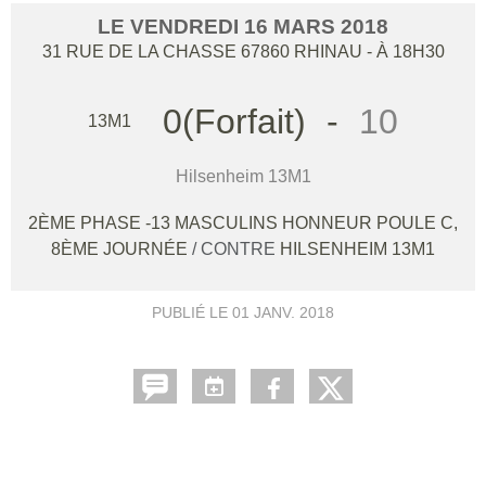
LE
VENDREDI
16
MARS
2018
31 RUE DE LA CHASSE
67860
RHINAU
- À 18H30
0(Forfait)
-
10
13M1
Hilsenheim 13M1
2ÈME PHASE -13 MASCULINS HONNEUR POULE C,
8ÈME JOURNÉE
/ CONTRE
HILSENHEIM 13M1
PUBLIÉ LE
01 JANV. 2018