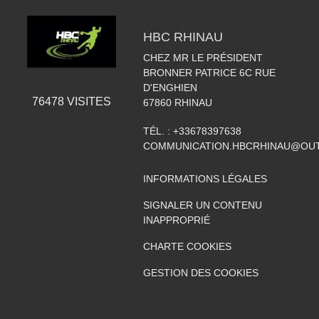
HBC RHINAU
CHEZ MR LE PRÉSIDENT
BRONNER PATRICE 6C RUE
D'ENGHIEN
76478
VISITES
67860
RHINAU
TÉL. :
+33678397638
COMMUNICATION.HBCRHINAU@OU
INFORMATIONS LÉGALES
SIGNALER UN CONTENU
INAPPROPRIÉ
CHARTE COOKIES
GESTION DES COOKIES