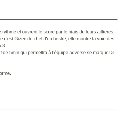
ythme et ouvrent le score par le biais de leurs aillieres
 c'est Gizem le chef d'orchestre, elle montre la voie des
5-3.
sif de 5min qui permettra à l'équipe adverse se marquer 3
forme.