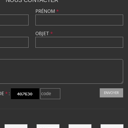
NOUS CONTACTER
PRÉNOM
*
OBJET
*
DE
*
:
ENVOYER