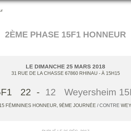
ur
2ÈME PHASE 15F1 HONNEUR
LE
DIMANCHE
25
MARS
2018
31 RUE DE LA CHASSE
67860
RHINAU
- À 15H15
5F1
22
-
12
Weyersheim 15
-15 FÉMININES HONNEUR, 9ÈME JOURNÉE
/ CONTRE
WEY