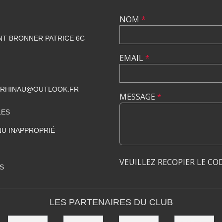
NOM
*
NT BRONNER PATRICE 6C
EMAIL
*
CRHINAU@OUTLOOK.FR
MESSAGE
*
LES
U INAPPROPRIÉ
VEUILLEZ RECOPIER LE CO
S
LES PARTENAIRES DU CLUB