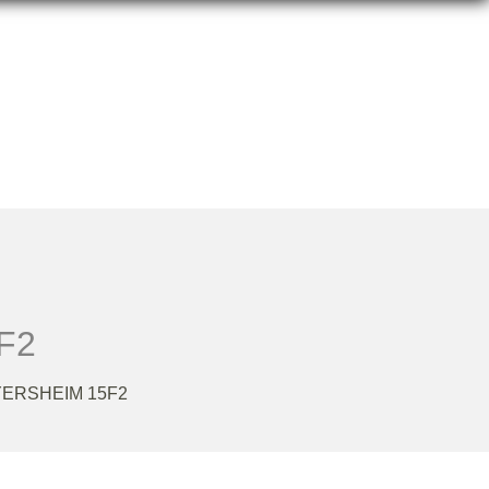
F2
ERSHEIM 15F2