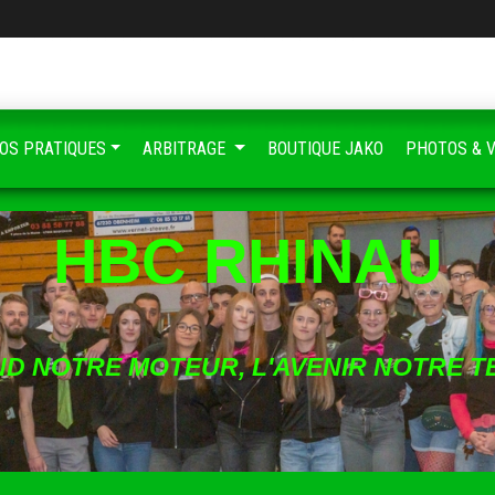
FOS PRATIQUES
ARBITRAGE
BOUTIQUE JAKO
PHOTOS & 
HBC RHINAU
ND NOTRE MOTEUR, L'AVENIR NOTRE T