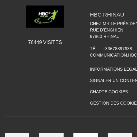
HBC RHINAU
CHEZ MR LE PRÉSIDE
RUE D'ENGHIEN
67860
RHINAU
76449
VISITES
TÉL. :
+33678397638
COMMUNICATION.HB
INFORMATIONS LÉGA
SIGNALER UN CONTEN
CHARTE COOKIES
GESTION DES COOKIE