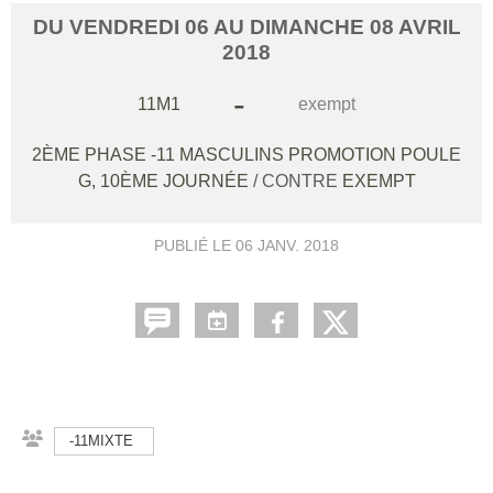
DU
VENDREDI
06
AU
DIMANCHE
08
AVRIL
2018
-
11M1
exempt
2ÈME PHASE -11 MASCULINS PROMOTION POULE
G, 10ÈME JOURNÉE
/ CONTRE
EXEMPT
PUBLIÉ LE
06 JANV. 2018
-11MIXTE