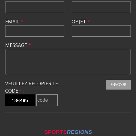
EMAIL
*
OBJET
*
MESSAGE
*
VEUILLEZ RECOPIER LE
ENVOYER
CODE
*
:
SPORTS
REGIONS