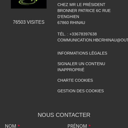
CHEZ MR LE PRÉSIDENT
BRONNER PATRICE 6C RUE
D'ENGHIEN
76503
VISITES
67860
RHINAU
TÉL. :
+33678397638
COMMUNICATION.HBCRHINAU@OU
INFORMATIONS LÉGALES
SIGNALER UN CONTENU
INAPPROPRIÉ
CHARTE COOKIES
GESTION DES COOKIES
NOUS CONTACTER
NOM
*
PRÉNOM
*