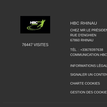
HBC RHINAU
CHEZ MR LE PRÉSIDE
RUE D'ENGHIEN
67860
RHINAU
76447
VISITES
TÉL. :
+33678397638
COMMUNICATION.HB
INFORMATIONS LÉGA
SIGNALER UN CONTEN
CHARTE COOKIES
GESTION DES COOKIE