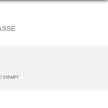
ASSE
RE
EXEMPT