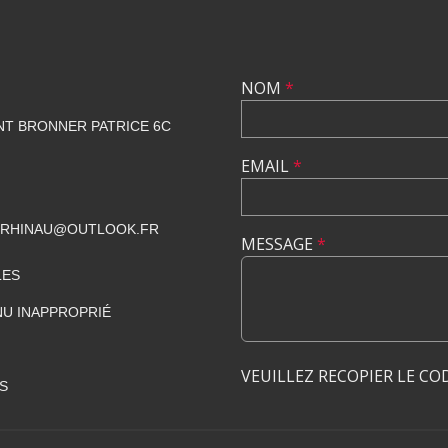
NOM
*
NT BRONNER PATRICE 6C
EMAIL
*
CRHINAU@OUTLOOK.FR
MESSAGE
*
LES
U INAPPROPRIÉ
VEUILLEZ RECOPIER LE CO
S