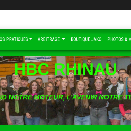
FOS PRATIQUES
ARBITRAGE
BOUTIQUE JAKO
PHOTOS & 
HBC RHINAU
ND NOTRE MOTEUR, L'AVENIR NOTRE T