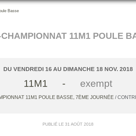
oule Basse
-CHAMPIONNAT 11M1 POULE B
DU
VENDREDI
16
AU
DIMANCHE
18
NOV.
2018
11M1
-
exempt
MPIONNAT 11M1 POULE BASSE, 7ÈME JOURNÉE
/ CONT
PUBLIÉ LE
31 AOÛT 2018