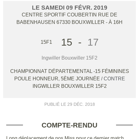
LE
SAMEDI
09
FÉVR.
2019
CENTRE SPORTIF COUBERTIN RUE DE
BABENHAUSEN
67330
BOUXWILLER
- À 16H
15
-
17
15F1
Ingwiller Bouxwiller 15F2
CHAMPIONNAT DÉPARTEMENTAL -15 FÉMININES
POULE HONNEUR, 5ÈME JOURNÉE
/ CONTRE
INGWILLER BOUXWILLER 15F2
PUBLIÉ LE
29 DÉC. 2018
COMPTE-RENDU
Long déplacement de nos Miss pour ce dernier match