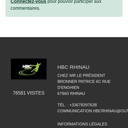
Connectez-vous
pour pouvoir participer aux
commentaires.
HBC RHINAU
CHEZ MR LE PRÉSIDENT
BRONNER PATRICE 6C RUE
D'ENGHIEN
76581
VISITES
67860
RHINAU
TÉL. :
+33678397638
COMMUNICATION.HBCRHINAU@OU
INFORMATIONS LÉGALES