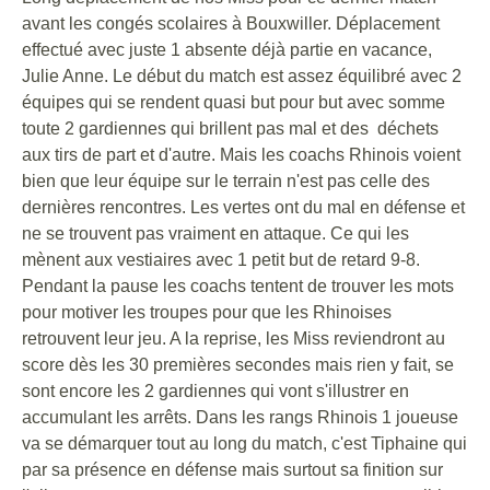
avant les congés scolaires à Bouxwiller. Déplacement
effectué avec juste 1 absente déjà partie en vacance,
Julie Anne. Le début du match est assez équilibré avec 2
équipes qui se rendent quasi but pour but avec somme
toute 2 gardiennes qui brillent pas mal et des déchets
aux tirs de part et d'autre. Mais les coachs Rhinois voient
bien que leur équipe sur le terrain n'est pas celle des
dernières rencontres. Les vertes ont du mal en défense et
ne se trouvent pas vraiment en attaque. Ce qui les
mènent aux vestiaires avec 1 petit but de retard 9-8.
Pendant la pause les coachs tentent de trouver les mots
pour motiver les troupes pour que les Rhinoises
retrouvent leur jeu. A la reprise, les Miss reviendront au
score dès les 30 premières secondes mais rien y fait, se
sont encore les 2 gardiennes qui vont s'illustrer en
accumulant les arrêts. Dans les rangs Rhinois 1 joueuse
va se démarquer tout au long du match, c'est Tiphaine qui
par sa présence en défense mais surtout sa finition sur