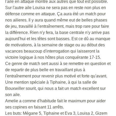
l'aile en attaque montre aux autres que tout est possible.
Sur l'autre aile Louisa ne sera pas en reste non plus en
défense comme en attaque. Ça aura été un match pour
nos ailieres. Il y aura quand même eut de belles phases
de jeu, travaillé à l'entraînement, mais trop rare pour faire
la différence. Rien n'y fera, la base centrale n'y arrive pas
aujourd'hui et les têtes sont basses. Est ce dû au manque
de motivations, à la semaine de stage ou au début des
vacances beaucoup d'interrogation qui laisseront la
victoire logique à nos hôtes plus conquérante 17-15.
Ce genre de match sert aussi à se remettre en question et
de repartir de plus belle en travaillant plus à
l'entraînement pour revenir plus motivé et forte qu'avant.
Une mention spéciale à Tiphaine, à qui la salle de
Bouxwiller sourit, qui nous a fait un match excellent sur
son aile.
Amelie a comme d'habitude fait le maximum pour aider
ses copines en faisant 11 arrêts.
Les buts: Mégane 5, Tiphaine et Eva 3, Louisa 2, Gizem