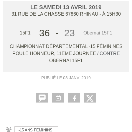
LE
SAMEDI
13
AVRIL
2019
31 RUE DE LA CHASSE
67860
RHINAU
- À 15H30
36
-
23
15F1
Obernai 15F1
CHAMPIONNAT DÉPARTEMENTAL -15 FÉMININES
POULE HONNEUR, 11ÈME JOURNÉE
/ CONTRE
OBERNAI 15F1
PUBLIÉ LE
03 JANV. 2019
-15 ANS FEMININS