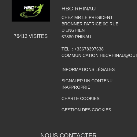
HBC RHINAU
CHEZ MR LE PRÉSIDENT
BRONNER PATRICE 6C RUE
D'ENGHIEN
76413
VISITES
67860
RHINAU
TÉL. :
+33678397638
COMMUNICATION.HBCRHINAU@OU
INFORMATIONS LÉGALES
SIGNALER UN CONTENU
INAPPROPRIÉ
CHARTE COOKIES
GESTION DES COOKIES
NOUS CONTACTER