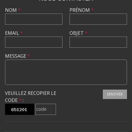
NOM
*
PRÉNOM
*
EMAIL
*
OBJET
*
MESSAGE
*
VEUILLEZ RECOPIER LE
ENVOYER
CODE
*
: