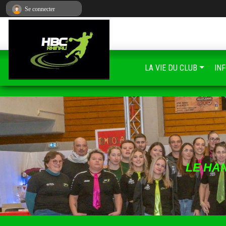
Panneau de gestion des cookies
Se connecter
LA VIE DU CLUB
IN
LE HA