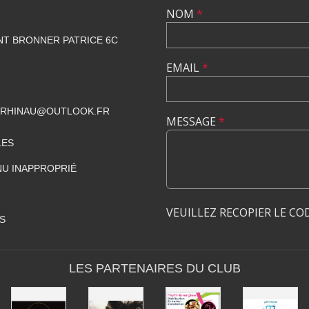
NOM
*
NT BRONNER PATRICE 6C
EMAIL
*
CRHINAU@OUTLOOK.FR
MESSAGE
*
LES
U INAPPROPRIÉ
VEUILLEZ RECOPIER LE CO
S
LES PARTENAIRES DU CLUB