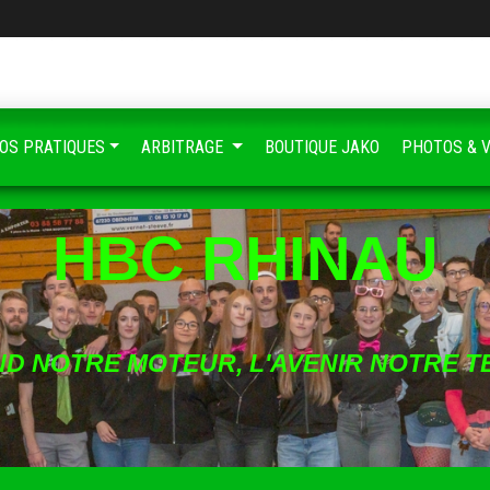
FOS PRATIQUES
ARBITRAGE
BOUTIQUE JAKO
PHOTOS & 
HBC RHINAU
ND NOTRE MOTEUR, L'AVENIR NOTRE T