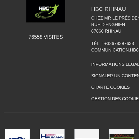
HBC RHINAU
CHEZ MR LE PRÉSIDE
RUE D'ENGHIEN
67860
RHINAU
76558
VISITES
TÉL. :
+33678397638
COMMUNICATION.HB
INFORMATIONS LÉGA
SIGNALER UN CONTEN
CHARTE COOKIES
GESTION DES COOKIE