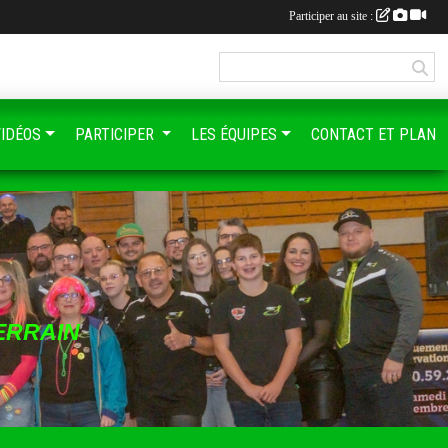
Participer au site :
VIDÉOS
PARTICIPER
LES ÉQUIPES
CONTACT ET PLAN
ERRAIN