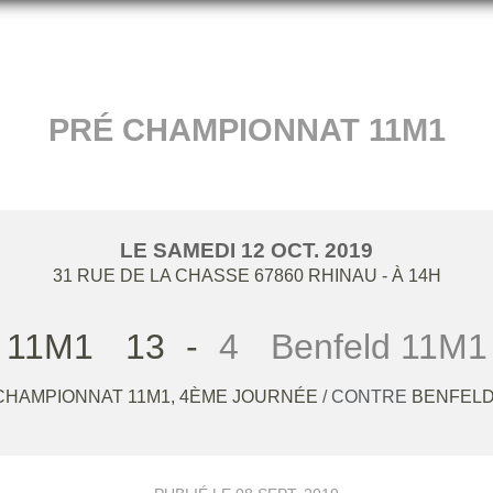
PRÉ CHAMPIONNAT 11M1
LE
SAMEDI
12
OCT.
2019
31 RUE DE LA CHASSE
67860
RHINAU
- À 14H
11M1
13
-
4
Benfeld 11M1
CHAMPIONNAT 11M1, 4ÈME JOURNÉE
/ CONTRE
BENFELD