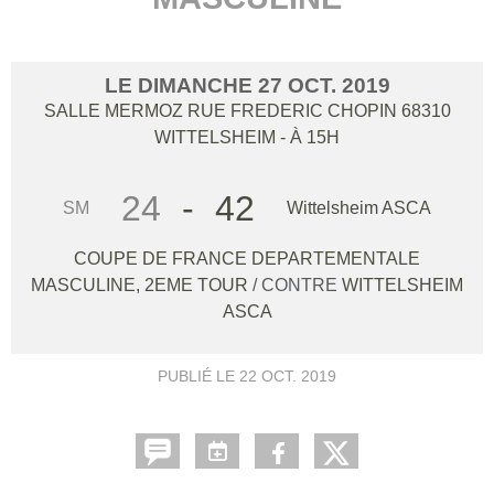
LE
DIMANCHE
27
OCT.
2019
SALLE MERMOZ RUE FREDERIC CHOPIN
68310
WITTELSHEIM
- À 15H
24
-
42
SM
Wittelsheim ASCA
COUPE DE FRANCE DEPARTEMENTALE
MASCULINE, 2EME TOUR
/ CONTRE
WITTELSHEIM
ASCA
PUBLIÉ LE
22 OCT. 2019