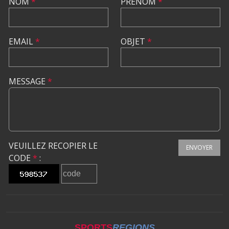
NOM
*
PRÉNOM
*
EMAIL
*
OBJET
*
MESSAGE
*
VEUILLEZ RECOPIER LE
ENVOYER
CODE
*
:
SPORTS
REGIONS