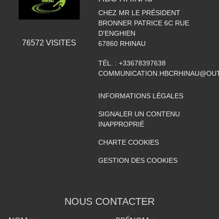
CHEZ MR LE PRÉSIDENT
BRONNER PATRICE 6C RUE
D'ENGHIEN
76572
VISITES
67860
RHINAU
TÉL. :
+33678397638
COMMUNICATION.HBCRHINAU@OU
INFORMATIONS LÉGALES
SIGNALER UN CONTENU
INAPPROPRIÉ
CHARTE COOKIES
GESTION DES COOKIES
NOUS CONTACTER