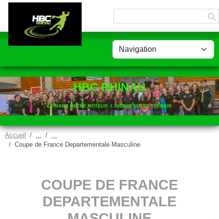
Panneau de gestion des cookies
HBC RHINAU
LE HAND NOTRE MOTEUR, L'AVENIR NOTRE TERRAIN
Accueil
Coupe de France Departementale Masculine
COUPE DE FRANCE
DEPARTEMENTALE
MASCULINE