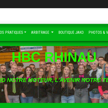
FOS PRATIQUES
ARBITRAGE
BOUTIQUE JAKO
PHOTOS & 
HBC RHINAU
ND NOTRE MOTEUR, L'AVENIR NOTRE T