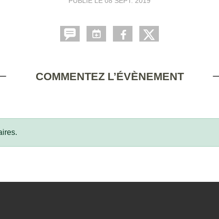
PUBLIÉ LE
08 SEPT. 2019
COMMENTEZ L’ÉVÈNEMENT
ires.