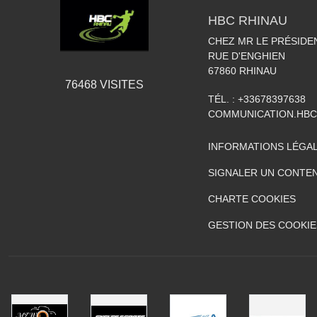
HBC RHINAU
CHEZ MR LE PRÉSIDE
RUE D'ENGHIEN
67860
RHINAU
76468
VISITES
TÉL. :
+33678397638
COMMUNICATION.HB
INFORMATIONS LÉGA
SIGNALER UN CONTEN
CHARTE COOKIES
GESTION DES COOKIE