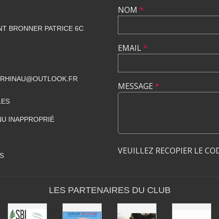
NOM
*
NT BRONNER PATRICE 6C
EMAIL
*
CRHINAU@OUTLOOK.FR
MESSAGE
*
LES
U INAPPROPRIÉ
VEUILLEZ RECOPIER LE CO
S
LES PARTENAIRES DU CLUB