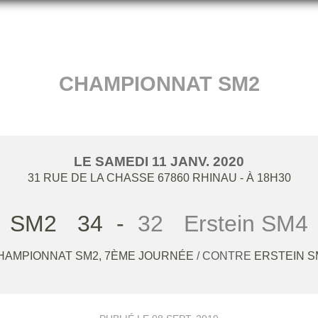
CHAMPIONNAT SM2
LE
SAMEDI
11
JANV.
2020
31 RUE DE LA CHASSE
67860
RHINAU
- À 18H30
SM2
34
-
32
Erstein SM4
HAMPIONNAT SM2, 7ÈME JOURNÉE
/ CONTRE
ERSTEIN S