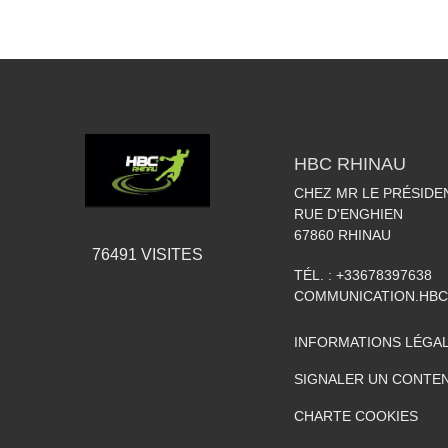
HBC RHINAU
CHEZ MR LE PRÉSIDE
RUE D'ENGHIEN
67860
RHINAU
76491
VISITES
TÉL. :
+33678397638
COMMUNICATION.HB
INFORMATIONS LÉGA
SIGNALER UN CONTEN
CHARTE COOKIES