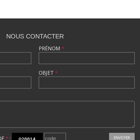
NOUS CONTACTER
PRÉNOM
*
OBJET
*
DE
*
:
ENVOYER