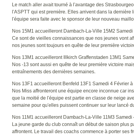
Le match aller avait tourné à l'avantage des Strasbourgeoi
l'ASPTT qui est première. Elles arrivent dans la dernière 
l'équipe sera faite avec le sponsor de leur nouveau maillo
Nos 15M1 accueilleront Dambach-La-Ville 15M2 Samedi 4
Ce sont de vieilles connaissances que nos jeunes vont aff
nos jeunes sont toujours en quête de leur première victoir
Nos 13M1 accueilleront Illkirch Graffenstaden 13M1 Same
Nos -13 sont aussi en quête de leur première victoire mais 
entraînements des dernières semaines.
Nos 13F1 accueilleront Benfeld 13F1 Samedi 4 Février à
Nos Miss affronteront une équipe encore inconnue car inscri
que la moitié de l'équipe est partie en classe de neige ave
semaine pour qu'elles puissent continuer sur leur lancé d
Nos 11M1 accueilleront Dambach-La-Ville 11M3 Samedi 4
La jeune garde du club connaît un début de saison plus pas
affrontent. Le travail des coachs commence à porter ses fr