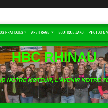
FOS PRATIQUES
ARBITRAGE
BOUTIQUE JAKO
PHOTOS & 
HBC RHINAU
ND NOTRE MOTEUR, L'AVENIR NOTRE T