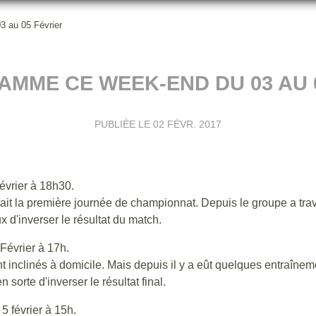
 au 05 Février
MME CE WEEK-END DU 03 AU 
PUBLIÉE LE
02 FÉVR. 2017
vrier à 18h30.
tait la première journée de championnat. Depuis le groupe a trava
d'inverser le résultat du match.
Février à 17h.
inclinés à domicile. Mais depuis il y a eût quelques entraînem
n sorte d'inverser le résultat final.
 février à 15h.