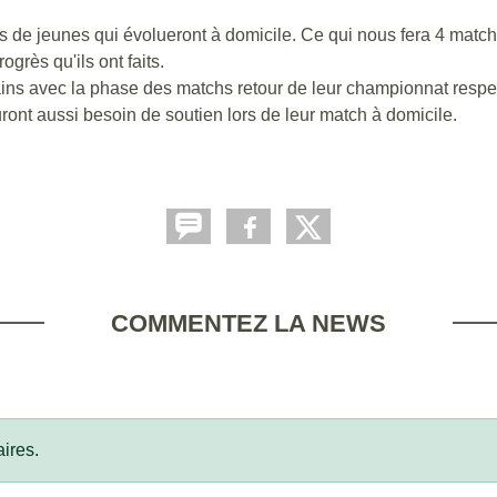
de jeunes qui évolueront à domicile. Ce qui nous fera 4 matchs 
grès qu'ils ont faits.
ins avec la phase des matchs retour de leur championnat respec
uront aussi besoin de soutien lors de leur match à domicile.
COMMENTEZ LA NEWS
ires.