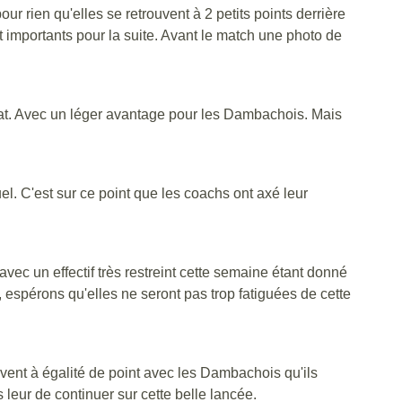
r rien qu'elles se retrouvent à 2 petits points derrière
t importants pour la suite. Avant le match une photo de
nnat. Avec un léger avantage pour les Dambachois. Mais
uel. C'est sur ce point que les coachs ont axé leur
avec un effectif très restreint cette semaine étant donné
, espérons qu'elles ne seront pas trop fatiguées de cette
uvent à égalité de point avec les Dambachois qu'ils
leur de continuer sur cette belle lancée.