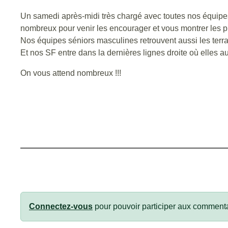
Un samedi après-midi très chargé avec toutes nos équipes 
nombreux pour venir les encourager et vous montrer les pro
Nos équipes séniors masculines retrouvent aussi les terra
Et nos SF entre dans la dernières lignes droite où elles a
On vous attend nombreux !!!
Connectez-vous
pour pouvoir participer aux commenta