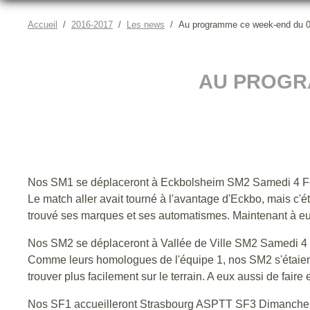
Accueil
2016-2017
Les news
Au programme ce week-end du 03
AU PROGRA
Nos SM1 se déplaceront à Eckbolsheim SM2 Samedi 4 Fé
Le match aller avait tourné à l'avantage d'Eckbo, mais c'é
trouvé ses marques et ses automatismes. Maintenant à eux 
Nos SM2 se déplaceront à Vallée de Ville SM2 Samedi 4 
Comme leurs homologues de l'équipe 1, nos SM2 s'étaient 
trouver plus facilement sur le terrain. A eux aussi de faire e
Nos SF1 accueilleront Strasbourg ASPTT SF3 Dimanche 5