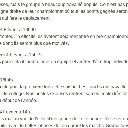
ses, mais le groupe a beaucoup travaillé depuis. Ce n'est pas pou
ligne droite de leur championnat où tout les points gagnés seron
t qui fera le déplacement.
 Février à 18h30.
ronter. En effet ils les avaient déjà rencontré en pré-champio
e donc ils seront plus que motivés.
di 4 Février à 15h15.
pour cela il faudra jouer en équipe et arrêter d'être trop individ
 16h45.
te pour la première fois cette saison. Les coachs ont travaillé 
c le collège. Nos petites skieuses rentrent samedi matin très tôt
u début de l'année.
 Février à 14h.
 mal au vue de l'effectif très jeune de cette année. Ils se retro
uits avec de belles phases de jeu durant les matchs. Souhaitons 