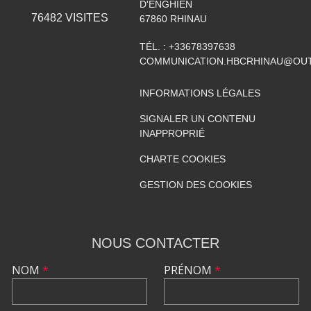
D'ENGHIEN
76482
VISITES
67860
RHINAU
TÉL. :
+33678397638
COMMUNICATION.HBCRHINAU@OU
INFORMATIONS LÉGALES
SIGNALER UN CONTENU
INAPPROPRIÉ
CHARTE COOKIES
GESTION DES COOKIES
NOUS CONTACTER
NOM
*
PRÉNOM
*