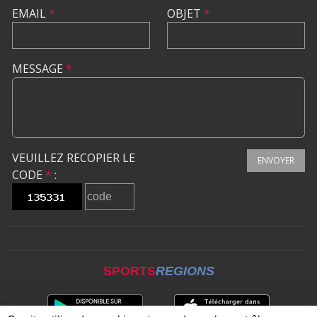
EMAIL
*
OBJET
*
MESSAGE
*
VEUILLEZ RECOPIER LE
ENVOYER
CODE
*
:
SPORTS
REGIONS