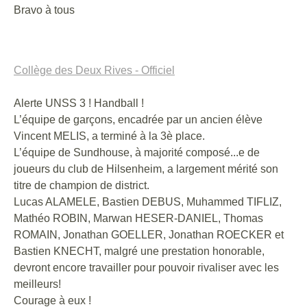
Bravo à tous
Collège des Deux Rives - Officiel
Alerte UNSS 3 ! Handball !
L’équipe de garçons, encadrée par un ancien élève
Vincent MELIS, a terminé à la 3è place.
L’équipe de Sundhouse, à majorité composé
...
e de
joueurs du club de Hilsenheim, a largement mérité son
titre de champion de district.
Lucas ALAMELE, Bastien DEBUS, Muhammed TIFLIZ,
Mathéo ROBIN, Marwan HESER-DANIEL, Thomas
ROMAIN, Jonathan GOELLER, Jonathan ROECKER et
Bastien KNECHT, malgré une prestation honorable,
devront encore travailler pour pouvoir rivaliser avec les
meilleurs!
Courage à eux !