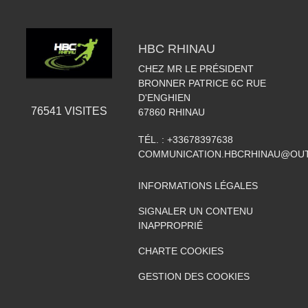
HBC RHINAU
CHEZ MR LE PRÉSIDENT
BRONNER PATRICE 6C RUE
D'ENGHIEN
76541
VISITES
67860
RHINAU
TÉL. :
+33678397638
COMMUNICATION.HBCRHINAU@OU
INFORMATIONS LÉGALES
SIGNALER UN CONTENU
INAPPROPRIÉ
CHARTE COOKIES
GESTION DES COOKIES