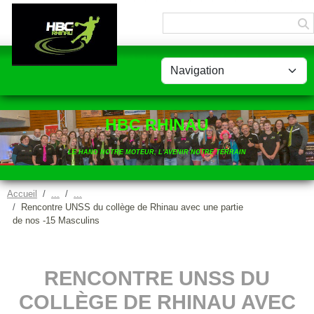
Panneau de gestion des cookies
HBC RHINAU
LE HAND NOTRE MOTEUR, L'AVENIR NOTRE TERRAIN
Accueil
Rencontre UNSS du collège de Rhinau avec une partie
de nos -15 Masculins
RENCONTRE UNSS DU
COLLÈGE DE RHINAU AVEC