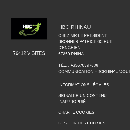
HBC RHINAU
CHEZ MR LE PRÉSIDENT
BRONNER PATRICE 6C RUE
D'ENGHIEN
76412
VISITES
67860
RHINAU
TÉL. :
+33678397638
COMMUNICATION.HBCRHINAU@OU
INFORMATIONS LÉGALES
SIGNALER UN CONTENU
INAPPROPRIÉ
CHARTE COOKIES
GESTION DES COOKIES