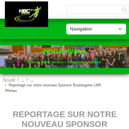
Panneau de gestion des cookies
HBC RHINAU
LE HAND NOTRE MOTEUR, L'AVENIR NOTRE TERRAIN
Accueil
Reportage sur notre nouveau Sponsor Boulangerie LMK
Rhinau
REPORTAGE SUR NOTRE
NOUVEAU SPONSOR