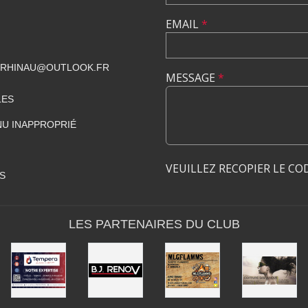
EMAIL
*
CRHINAU@OUTLOOK.FR
MESSAGE
*
LES
U INAPPROPRIÉ
VEUILLEZ RECOPIER LE CO
S
LES PARTENAIRES DU CLUB