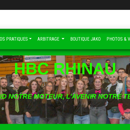
FOS PRATIQUES
ARBITRAGE
BOUTIQUE JAKO
PHOTOS & 
HBC RHINAU
ND NOTRE MOTEUR, L'AVENIR NOTRE T