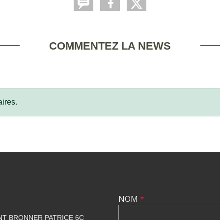
COMMENTEZ LA NEWS
ires.
NOM
*
NT BRONNER PATRICE 6C