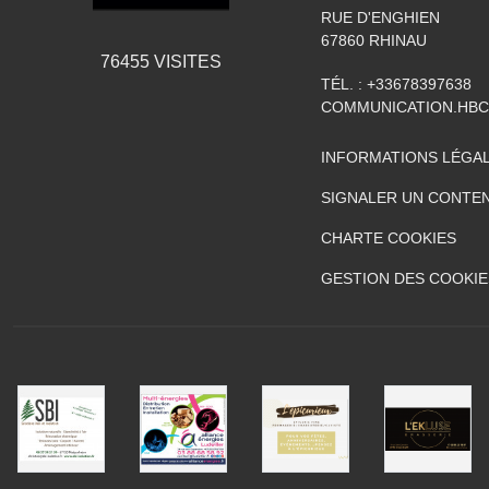
RUE D'ENGHIEN
67860
RHINAU
76455
VISITES
TÉL. :
+33678397638
COMMUNICATION.HB
INFORMATIONS LÉGA
SIGNALER UN CONTEN
CHARTE COOKIES
GESTION DES COOKIE