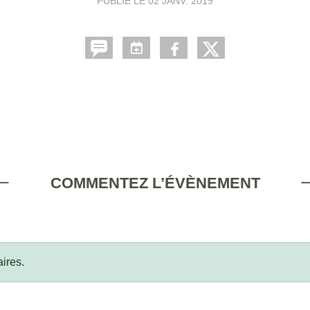
PUBLIÉ LE
02 JANV. 2019
COMMENTEZ L’ÉVÈNEMENT
ires.