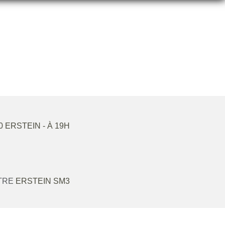
0
ERSTEIN
- À 19H
NTRE
ERSTEIN SM3