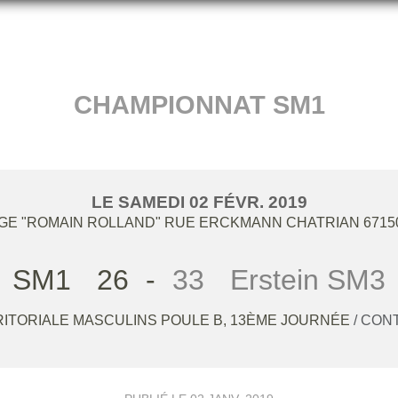
CHAMPIONNAT SM1
LE
SAMEDI
02
FÉVR.
2019
ÈGE "ROMAIN ROLLAND" RUE ERCKMANN CHATRIAN
6715
SM1
26
-
33
Erstein SM3
RRITORIALE MASCULINS POULE B, 13ÈME JOURNÉE
/ CO