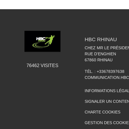
HBC RHINAU
CHEZ MR LE PRÉSIDE
RUE D'ENGHIEN
67860
RHINAU
76462
VISITES
TÉL. :
+33678397638
COMMUNICATION.HB
INFORMATIONS LÉGA
SIGNALER UN CONTEN
CHARTE COOKIES
GESTION DES COOKIE