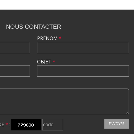
NOUS CONTACTER
PRÉNOM
*
OBJET
*
DE
*
:
ENVOYER