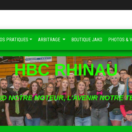
FOS PRATIQUES
ARBITRAGE
BOUTIQUE JAKO
PHOTOS & 
HBC RHINAU
ND NOTRE MOTEUR, L'AVENIR NOTRE T