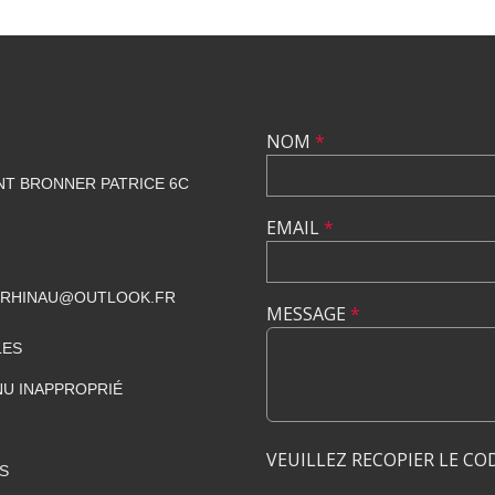
NOM
*
NT BRONNER PATRICE 6C
EMAIL
*
CRHINAU@OUTLOOK.FR
MESSAGE
*
LES
U INAPPROPRIÉ
VEUILLEZ RECOPIER LE CO
S