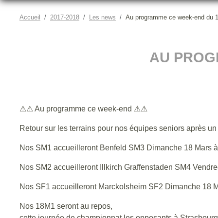
Accueil
2017-2018
Les news
Au programme ce week-end du 1
AU PROG
⚠⚠ Au programme ce week-end ⚠⚠
Retour sur les terrains pour nos équipes seniors après 
Nos SM1 accueilleront Benfeld SM3 Dimanche 18 Mars à
Nos SM2 accueilleront Illkirch Graffenstaden SM4 Vendr
Nos SF1 accueilleront Marckolsheim SF2 Dimanche 18 M
Nos 18M1 seront au repos,
cette journée de championnat les opposants à Strasbour