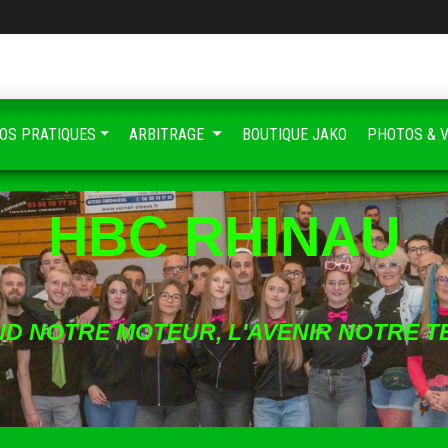
FOS PRATIQUES
ARBITRAGE
BOUTIQUE JAKO
PHOTOS & 
HBC RHINAU
ND NOTRE MOTEUR, L'AVENIR NOTRE T