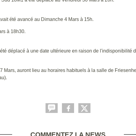
avait été avancé au Dimanche 4 Mars à 15h.
ars à 18h30.
té déplacé à une date ultérieure en raison de l'indisponibilité
rs, auront lieu au horaires habituels à la salle de Friesenhei
nau).
COMMENTEZ LA NEWS