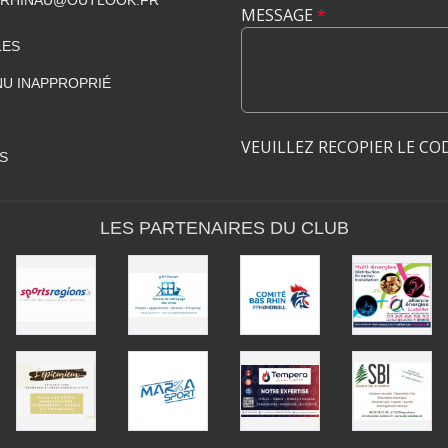
MESSAGE
*
LES
U INAPPROPRIÉ
VEUILLEZ RECOPIER LE CO
S
LES PARTENAIRES DU CLUB