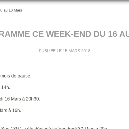
6 au 18 Mars
RAMME CE WEEK-END DU 16 AU
PUBLIÉE LE
15 MARS 2018
un mois de pause.
 14h.
edi 16 Mars à 20h30.
ars à 16h.
g Sud 18M1 a été déplacé au Vendredi 30 Mars à 20h.