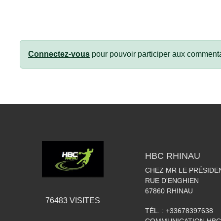
Connectez-vous
pour pouvoir participer aux commenta
HBC RHINAU
CHEZ MR LE PRÉSIDE
RUE D'ENGHIEN
67860
RHINAU
76483
VISITES
TÉL. :
+33678397638
COMMUNICATION.HB