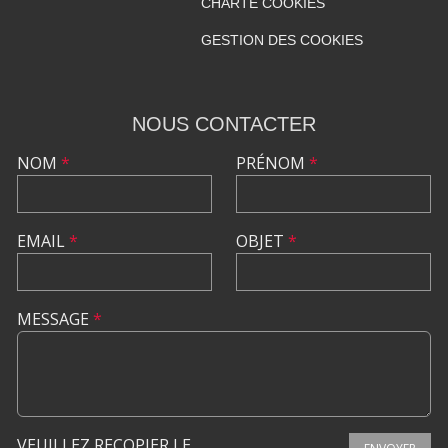
CHARTE COOKIES
GESTION DES COOKIES
NOUS CONTACTER
NOM
*
PRÉNOM
*
EMAIL
*
OBJET
*
MESSAGE
*
VEUILLEZ RECOPIER LE