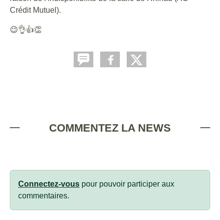
Crédit Mutuel).
😉👌👍👏
COMMENTEZ LA NEWS
Connectez-vous
pour pouvoir participer aux
commentaires.