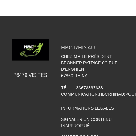
HBC RHINAU
CHEZ MR LE PRÉSIDENT
BRONNER PATRICE 6C RUE
D'ENGHIEN
76479
VISITES
67860
RHINAU
TÉL. :
+33678397638
COMMUNICATION.HBCRHINAU@OU
INFORMATIONS LÉGALES
SIGNALER UN CONTENU
INAPPROPRIÉ