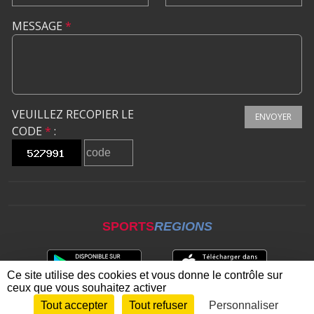
MESSAGE
*
VEUILLEZ RECOPIER LE
ENVOYER
CODE
*
:
SPORTS
REGIONS
Ce site utilise des cookies et vous donne le contrôle sur
ceux que vous souhaitez activer
Tout accepter
Tout refuser
Personnaliser
Envie de participer ?
CONNEXION