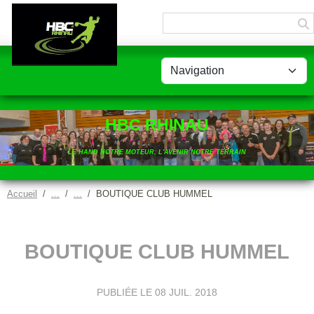
Panneau de gestion des cookies
HBC RHINAU
LE HAND NOTRE MOTEUR, L'AVENIR NOTRE TERRAIN
Accueil
BOUTIQUE CLUB HUMMEL
BOUTIQUE CLUB HUMMEL
PUBLIÉE LE
08 JUIL. 2018