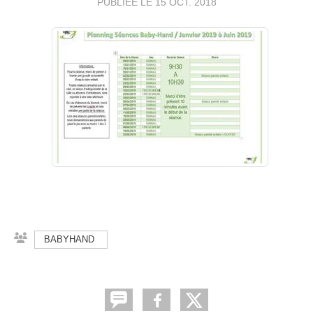
PUBLIÉE LE
15 OCT. 2018
BABYHAND