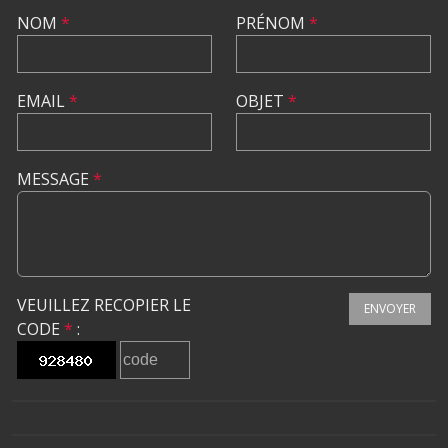
NOM
*
PRÉNOM
*
EMAIL
*
OBJET
*
MESSAGE
*
VEUILLEZ RECOPIER LE
ENVOYER
CODE
*
: