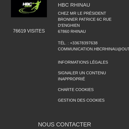
HBC RHINAU
CHEZ MR LE PRÉSIDENT
BRONNER PATRICE 6C RUE
D'ENGHIEN
76619
VISITES
67860
RHINAU
TÉL. :
+33678397638
COMMUNICATION.HBCRHINAU@OU
INFORMATIONS LÉGALES
SIGNALER UN CONTENU
INAPPROPRIÉ
CHARTE COOKIES
GESTION DES COOKIES
NOUS CONTACTER